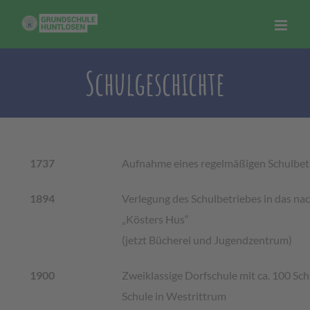
Zum
Inhalt
springen
Schulgeschichte
1737
Aufnahme eines regelmäßigen Schulbet
1894
Verlegung des Schulbetriebes in das na
„Kösters Hus“
(jetzt Bücherei und Jugendzentrum)
1900
Zweiklassige Dorfschule mit ca. 100 Sch
Schule in Westrittrum